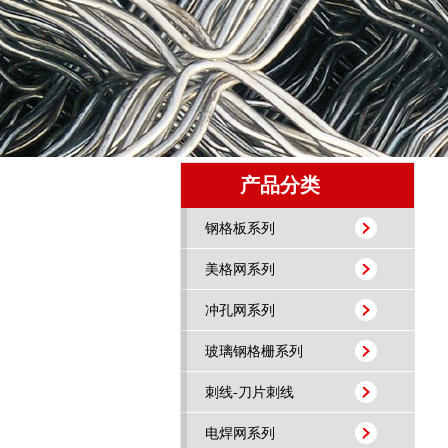
产品分类
钢格板系列
美格网系列
冲孔网系列
玻璃钢格栅系列
刺线-刀片刺线
电焊网系列