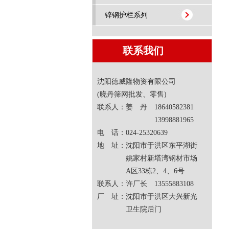
锌钢护栏系列
联系我们
沈阳德威隆物资有限公司
(晓丹筛网批发、零售)
联系人：姜 丹 18640582381
13998881965
电 话：024-25320639
地 址：沈阳市于洪区东平湖街
姚家村新塔湾钢材市场
A区33栋2、4、6号
联系人：许厂长 13555883108
厂 址：沈阳市于洪区大兴新光
卫生院后门