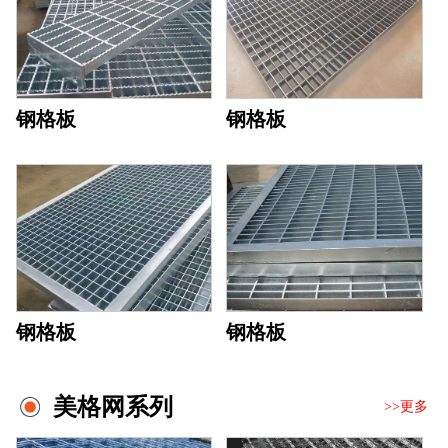
钢格板
钢格板
钢格板
钢格板
美格网系列
>>更多