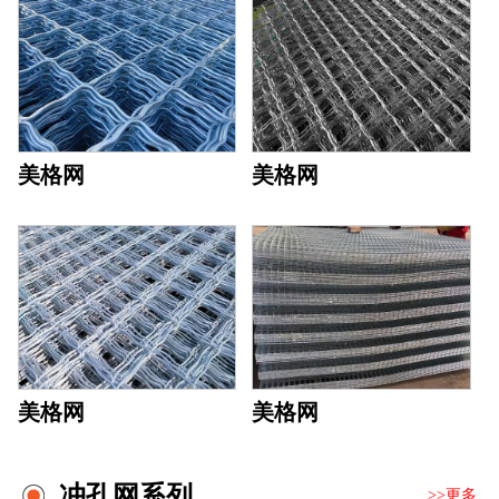
美格网
美格网
美格网
美格网
冲孔网系列
>>更多