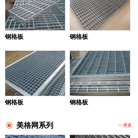
钢格板
钢格板
钢格板
钢格板
美格网系列
>>更多