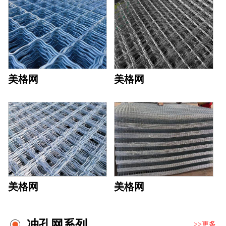
美格网
美格网
美格网
美格网
冲孔网系列
>>更多