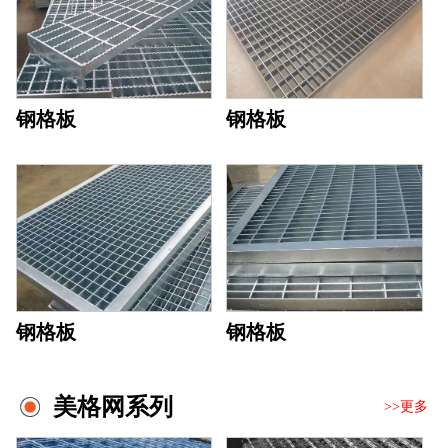
钢格板
钢格板
钢格板
钢格板
美格网系列
>>更多