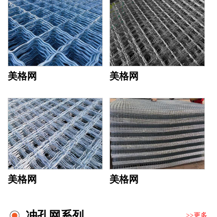
美格网
美格网
美格网
美格网
冲孔网系列
>>更多