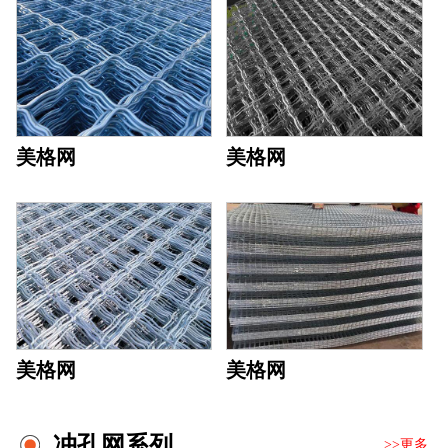
美格网
美格网
美格网
美格网
冲孔网系列
>>更多