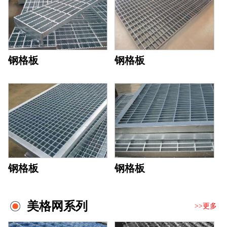
钢格板
钢格板
钢格板
钢格板
美格网系列
>>更多