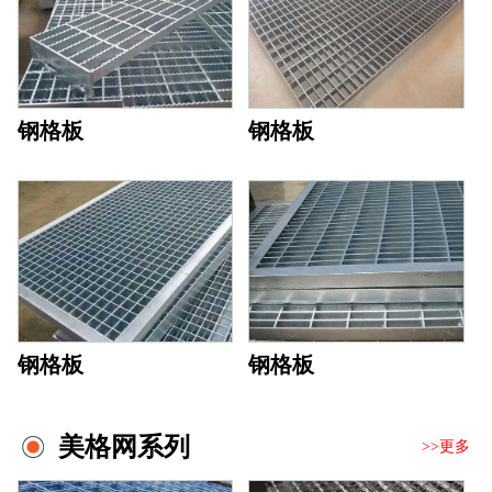
钢格板
钢格板
钢格板
钢格板
美格网系列
>>更多