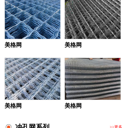
美格网
美格网
美格网
美格网
冲孔网系列
>>更多