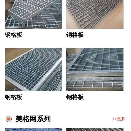
钢格板
钢格板
钢格板
钢格板
美格网系列
>>更多