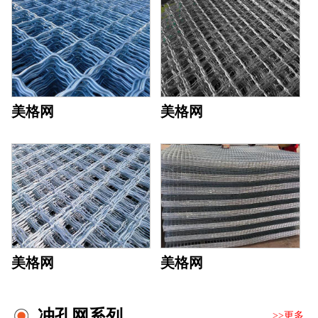
美格网
美格网
美格网
美格网
冲孔网系列
>>更多