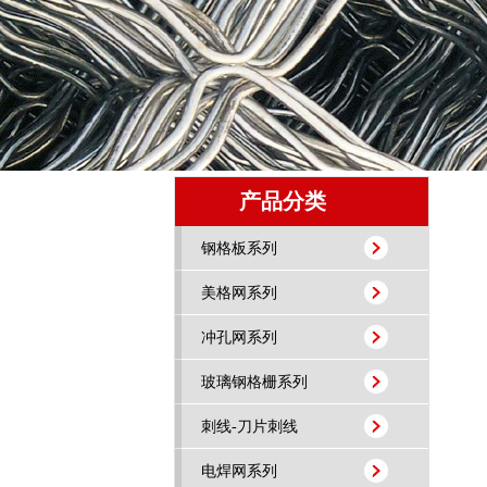
产品分类
钢格板系列
美格网系列
冲孔网系列
玻璃钢格栅系列
刺线-刀片刺线
电焊网系列